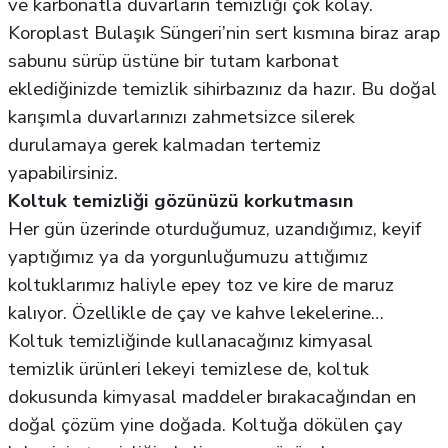
ve karbonatla duvarların temizliği çok kolay.
Koroplast Bulaşık Süngeri’nin sert kısmına biraz arap
sabunu sürüp üstüne bir tutam karbonat
eklediğinizde temizlik sihirbazınız da hazır. Bu doğal
karışımla duvarlarınızı zahmetsizce silerek
durulamaya gerek kalmadan tertemiz
yapabilirsiniz.
Koltuk temizliği gözünüzü korkutmasın
Her gün üzerinde oturduğumuz, uzandığımız, keyif
yaptığımız ya da yorgunluğumuzu attığımız
koltuklarımız haliyle epey toz ve kire de maruz
kalıyor. Özellikle de çay ve kahve lekelerine…
Koltuk temizliğinde kullanacağınız kimyasal
temizlik ürünleri lekeyi temizlese de, koltuk
dokusunda kimyasal maddeler bırakacağından en
doğal çözüm yine doğada. Koltuğa dökülen çay