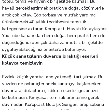
toplu, temiz ve hijyenik bir şekilde kalması. Bu
hayali gerçekleştirmek pratik ve doğal çözümlerle
artık çok kolay. Çöp torbası ve mutfak yardımcı
ürünlerindeki 40 yıllık tecrübesini temizlik
kategorisine aktaran Koroplast, Hayatı Kolaylaştırır
YouTube kanalından hem doğal hem pratik hem de
düşündüğünüzden çok daha zahmetsiz bir şekilde
uygulayabileceğiniz önerilerde bulunuyor.
Küçük sanatçıların duvarda bıraktığı eserleri
kolayca temizleyin
Evdeki küçük yaratıcıların yeteneği tartışılmaz. Bu
yüzden de onlar içlerindeki sanatçıyı keşfederken
duvarlara, dolaplara çizdikleri eserler gözünüzü
korkutmasın. Kimyasal temizlik ürünlerine gerek
duymadan Koroplast Bulaşık Süngeri, arap sabunu