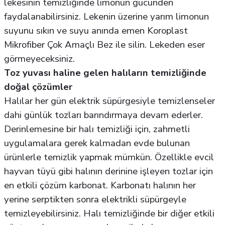
lekesinin temizliğinde limonun gücünden
faydalanabilirsiniz. Lekenin üzerine yarım limonun
suyunu sıkın ve suyu anında emen Koroplast
Mikrofiber Çok Amaçlı Bez ile silin. Lekeden eser
görmeyeceksiniz.
Toz yuvası haline gelen halıların temizliğinde
doğal çözümler
Halılar her gün elektrik süpürgesiyle temizlenseler
dahi günlük tozları barındırmaya devam ederler.
Derinlemesine bir halı temizliği için, zahmetli
uygulamalara gerek kalmadan evde bulunan
ürünlerle temizlik yapmak mümkün. Özellikle evcil
hayvan tüyü gibi halının derinine işleyen tozlar için
en etkili çözüm karbonat. Karbonatı halının her
yerine serptikten sonra elektrikli süpürgeyle
temizleyebilirsiniz. Halı temizliğinde bir diğer etkili