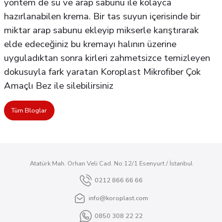
yöntem de su ve arap sabunu ile kolayca
hazırlanabilen krema. Bir tas suyun içerisinde bir
miktar arap sabunu ekleyip mikserle karıştırarak
elde edeceğiniz bu kremayı halının üzerine
uyguladıktan sonra kirleri zahmetsizce temizleyen
dokusuyla fark yaratan Koroplast Mikrofiber Çok
Amaçlı Bez ile silebilirsiniz
Tüm Bloglar
Atatürk Mah. Orhan Veli Cad. No:12/1 Esenyurt / İstanbul
0212 866 66 66
info@koroplast.com
0850 308 22 22