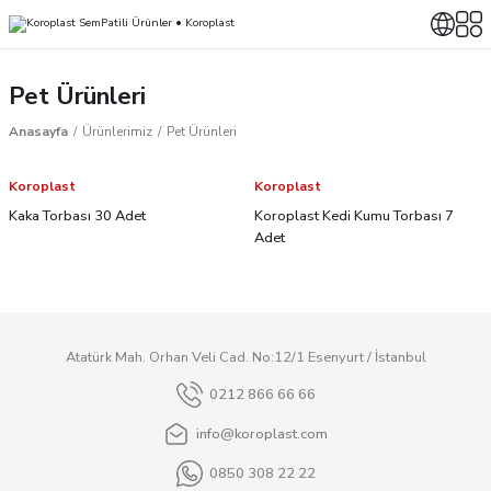
Pet Ürünleri
Anasayfa
Ürünlerimiz
Pet Ürünleri
Koroplast
Koroplast
Kaka Torbası 30 Adet
Koroplast Kedi Kumu Torbası 7
Adet
Atatürk Mah. Orhan Veli Cad. No:12/1 Esenyurt / İstanbul
0212 866 66 66
info@koroplast.com
0850 308 22 22