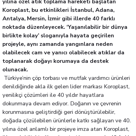
yılına özel atık toplama hareketi başlatan
Koroplast, bu etkinlikleri İstanbul, Adana,
Antalya, Mersin, İzmir gibi illerde 40 farklı
noktada düzenleyecek. ‘Yaşanılabilir bir dünya
birlikte kolay’ sloganıyla hayata geçirilen
projeyle, aynı zamanda yangınlara neden
olabilecek cam ve yanıcı olabilecek atıklar da
toplanarak doğayı korumaya da destek
olunacak.
Türkiye’nin çöp torbası ve mutfak yardımcı ürünleri
denildiğinde akla ilk gelen lider markası Koroplast,
yenilikçi çözümleri ile 40 yıldır hayatlara
dokunmaya devam ediyor. Doğanın ve çevrenin
korunmasına geliştirdiği geri dönüştürülebilir,
doğada çözülebilen ürünlerle katkı sağlayan ve 40.
yılına özel anlamlı bir projeye imza atan Koroplast,