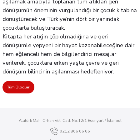
aşılamak amacıyla toplanan tüm atıkları geri
dönüşümün öneminin vurgulandığı bir çocuk kitabına
dönüştürecek ve Türkiye’nin dört bir yanındaki
çocuklarla buluşturacak.
Kitapta her atığın çöp olmadığına ve geri
dönüşümle yepyeni bir hayat kazanabileceğine dair
hem eğlenceli hem de bilgilendirici mesajlar
verilerek, çocuklara erken yaşta çevre ve geri
dönüşüm bilincinin aşılanması hedefleniyor.
Tüm Bloglar
Atatürk Mah. Orhan Veli Cad. No:12/1 Esenyurt / İstanbul
0212 866 66 66