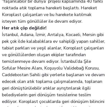
‘Yaşanılabilir bir dünya’ projesi kapsamında 40 farklı
noktada atık toplama hareketi başlattı. Hareket
Koroplast çalışanları ve bu harekete katılmak
isteyen tüm gönüllüler ile devam ediyor.
Her atık çöp değildir!
İstanbul, Adana, İzmir, Antalya, Kocaeli, Mersin gibi
pek çok ilde kalabalıklara ev sahipliği yapan sahiller,
tabiat parkları ve yeşil alanlar, Koroplast çalışanları
ve gönüllülerden oluşan ekipler tarafından
temizlenmeye devam ediyor. İstanbul’da Şile
Sofular Mesire Alanı, Koşuyolu Validebağ Korusu,
Caddebostan Sahili gibi yerlerle başlanan ve devam
edecek olan atık toplama çalışmalarında, toplanan
geri dönüştürülebilir atıklar ayrıştırılarak ilgili
belediyelerin geri dönüşüm tesislerine teslim
ediliyor. Koroplast çocuklarda geri dönüşüm bilincini