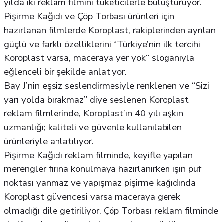
yılda iki reklam filmini tüketicilerle buluşturuyor.
Pişirme Kağıdı ve Çöp Torbası ürünleri için
hazırlanan filmlerde Koroplast, rakiplerinden ayrılan
güçlü ve farklı özelliklerini “Türkiye’nin ilk tercihi
Koroplast varsa, maceraya yer yok” sloganıyla
eğlenceli bir şekilde anlatıyor.
Bay J’nin eşsiz seslendirmesiyle renklenen ve “Sizi
yarı yolda bırakmaz” diye seslenen Koroplast
reklam filmlerinde, Koroplast’ın 40 yılı aşkın
uzmanlığı; kaliteli ve güvenle kullanılabilen
ürünleriyle anlatılıyor.
Pişirme Kağıdı reklam filminde, keyifle yapılan
merengler fırına konulmaya hazırlanırken işin püf
noktası yanmaz ve yapışmaz pişirme kağıdında
Koroplast güvencesi varsa maceraya gerek
olmadığı dile getiriliyor. Çöp Torbası reklam filminde