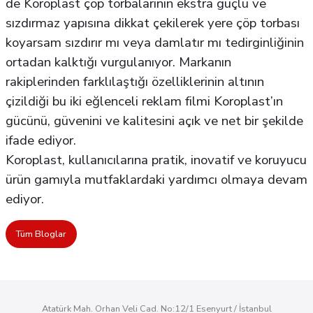
de Koroplast çöp torbalarının ekstra güçlü ve
sızdırmaz yapısına dikkat çekilerek yere çöp torbası
koyarsam sızdırır mı veya damlatır mı tedirginliğinin
ortadan kalktığı vurgulanıyor. Markanın
rakiplerinden farklılaştığı özelliklerinin altının
çizildiği bu iki eğlenceli reklam filmi Koroplast’ın
gücünü, güvenini ve kalitesini açık ve net bir şekilde
ifade ediyor.
Koroplast, kullanıcılarına pratik, inovatif ve koruyucu
ürün gamıyla mutfaklardaki yardımcı olmaya devam
ediyor.
Tüm Bloglar
Atatürk Mah. Orhan Veli Cad. No:12/1 Esenyurt / İstanbul