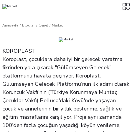
Anasayfa
Bloglar
Genel
Market
KOROPLAST
Koroplast, çocuklara daha iyi bir gelecek yaratma
fikrinden yola çıkarak "Gülümseyen Gelecek"
platformunu hayata geçiriyor. Koroplast,
Gülümseyen Gelecek Platformu'nun ilk adımı olarak
Koruncuk Vakfı'nın (Türkiye Korunmaya Muhtaç
Çocuklar Vakfı) Bolluca'daki Köyü'nde yaşayan
çocuk ve annelerinin bir yıllık beslenme, sağlık ve
eğitim masraflarını karşılıyor. Proje aynı zamanda
100'den fazla çocuğun yaşadığı köyün yenileme,