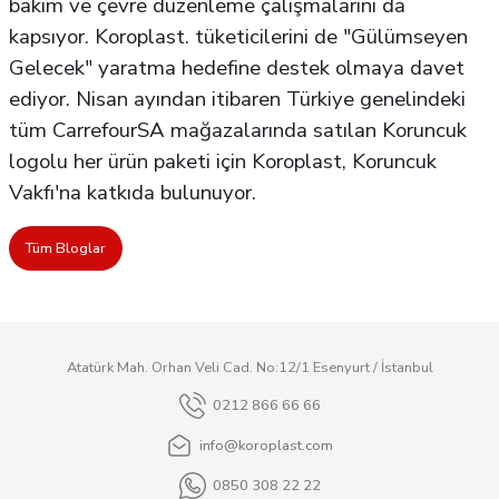
bakım ve çevre düzenleme çalışmalarını da
kapsıyor. Koroplast. tüketicilerini de "Gülümseyen
Gelecek" yaratma hedefine destek olmaya davet
ediyor. Nisan ayından itibaren Türkiye genelindeki
tüm CarrefourSA mağazalarında satılan Koruncuk
logolu her ürün paketi için Koroplast, Koruncuk
Vakfı'na katkıda bulunuyor.
Tüm Bloglar
Atatürk Mah. Orhan Veli Cad. No:12/1 Esenyurt / İstanbul
0212 866 66 66
info@koroplast.com
0850 308 22 22