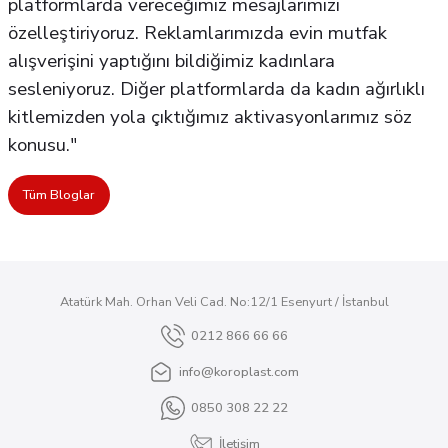
platformlarda vereceğimiz mesajlarımızı
özelleştiriyoruz. Reklamlarımızda evin mutfak
alışverişini yaptığını bildiğimiz kadınlara
sesleniyoruz. Diğer platformlarda da kadın ağırlıklı
kitlemizden yola çıktığımız aktivasyonlarımız söz
konusu."
Tüm Bloglar
Atatürk Mah. Orhan Veli Cad. No:12/1 Esenyurt / İstanbul
0212 866 66 66
info@koroplast.com
0850 308 22 22
İletişim