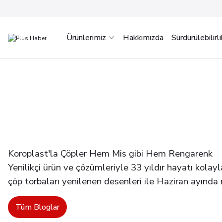
Ürünlerimiz
Hakkımızda
Sürdürülebilirli
Koroplast'la Çöpler Hem Mis gibi Hem Rengarenk
Yenilikçi ürün ve çözümleriyle 33 yıldır hayatı kolay
çöp torbaları yenilenen desenleri ile Haziran ayında ra
Tüm Bloglar