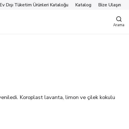
Ev Dışı Tüketim Ürünleri Kataloğu
Katalog
Bize Ulaşın
Arama
yeniledi. Koroplast lavanta, limon ve çilek kokulu