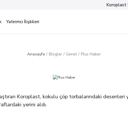
Koroplast 
k
Yatırımcı İlişkileri
Anasayfa
Bloglar
Genel
Plus Haber
laştıran Koroplast, kokulu çöp torbalarındaki desenleri 
flardaki yerini aldı.