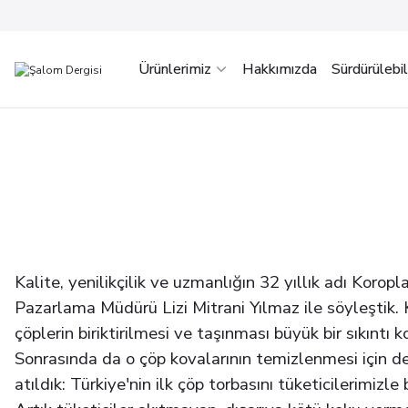
Ürünlerimiz
Hakkımızda
Sürdürülebili
Kalite, yenilikçilik ve uzmanlığın 32 yıllık adı Korop
Pazarlama Müdürü Lizi Mitrani Yılmaz ile söyleştik. 
çöplerin biriktirilmesi ve taşınması büyük bir sıkıntı k
Sonrasında da o çöp kovalarının temizlenmesi için d
atıldık: Türkiye'nin ilk çöp torbasını tüketicilerimizle