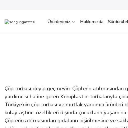
Ürünlerimiz
Hakkımızda
Sürdürülebi
Çöp torbası deyip geçmeyin. Çöplerin atılmasından g
yardımcısı haline gelen Koroplast’ın torbalarıyla çocu
Türkiye’nin çöp torbası ve mutfak yardımcı ürünleri de
kolaylaştırıcı özellikleri dışında çocukların yaşamın
Çöplerin atılmasından gıdaların pişirilmesine ve sa