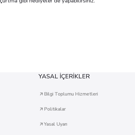
çurtma gibi hediyeler de yapabilirsiniz.
YASAL İÇERİKLER
Bilgi Toplumu Hizmetleri
Politikalar
Yasal Uyarı