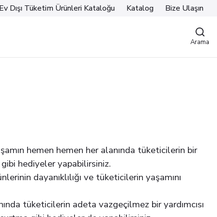
Ev Dışı Tüketim Ürünleri Kataloğu
Katalog
Bize Ulaşın
Arama
aşamın hemen hemen her alanında tüketicilerin bir
gibi hediyeler yapabilirsiniz.
nlerinin dayanıklılığı ve tüketicilerin yaşamını
nda tüketicilerin adeta vazgeçilmez bir yardımcısı