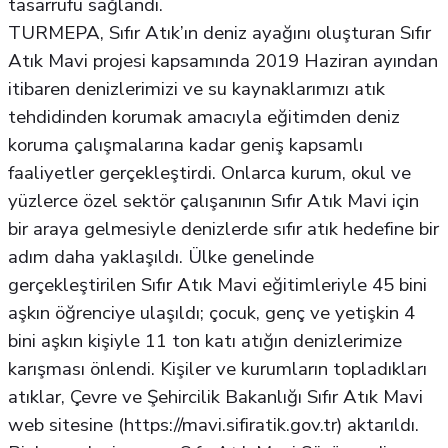
tasarrufu sağlandı.
TURMEPA, Sıfır Atık’ın deniz ayağını oluşturan Sıfır
Atık Mavi projesi kapsamında 2019 Haziran ayından
itibaren denizlerimizi ve su kaynaklarımızı atık
tehdidinden korumak amacıyla eğitimden deniz
koruma çalışmalarına kadar geniş kapsamlı
faaliyetler gerçekleştirdi. Onlarca kurum, okul ve
yüzlerce özel sektör çalışanının Sıfır Atık Mavi için
bir araya gelmesiyle denizlerde sıfır atık hedefine bir
adım daha yaklaşıldı. Ülke genelinde
gerçekleştirilen Sıfır Atık Mavi eğitimleriyle 45 bini
aşkın öğrenciye ulaşıldı; çocuk, genç ve yetişkin 4
bini aşkın kişiyle 11 ton katı atığın denizlerimize
karışması önlendi. Kişiler ve kurumların topladıkları
atıklar, Çevre ve Şehircilik Bakanlığı Sıfır Atık Mavi
web sitesine (https://mavi.sifiratik.gov.tr) aktarıldı.