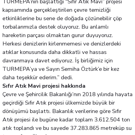
TURMEPA’nın başlattığı “Sıfır Atık Mavi” projesi
kapsamında gerçekleştirilen çevre temizliği
etkinliklerine bu sene de doğada çözünebilir çöp
torbalarımızla destek oluyoruz. Bu anlamlı
hareketin parçası olmaktan gurur duyuyoruz.
Herkesi denizlerin kirlenmemesi ve denizlerdeki
atıklar konusunda daha dikkatli ve hassas
davranmaya davet ediyoruz. İş birliğimiz için
TURMEPA’ya ve Sayın Semiha Öztürk’e bir kez
daha teşekkür ederim.” dedi.
Sıfır Atık Mavi projesi hakkında
Çevre ve Şehircilik Bakanlığı’nın 2018 yılında hayata
geçirdiği Sıfır Atık projesi ülkemizde büyük bir
dönüşümü başlattı. Bakanlık verilerine göre Sıfır
Atık projesi ile bugüne kadar toplam 3.612.504 ton
atık toplandı ve bu sayede 37.283.865 metreküp su