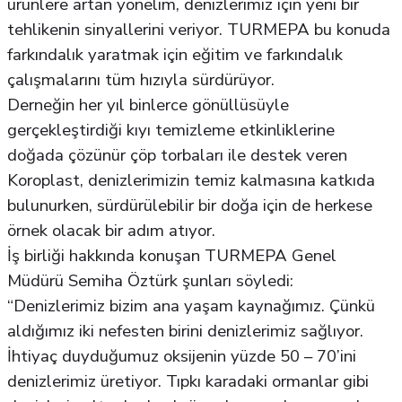
ürünlere artan yönelim, denizlerimiz için yeni bir
tehlikenin sinyallerini veriyor. TURMEPA bu konuda
farkındalık yaratmak için eğitim ve farkındalık
çalışmalarını tüm hızıyla sürdürüyor.
Derneğin her yıl binlerce gönüllüsüyle
gerçekleştirdiği kıyı temizleme etkinliklerine
doğada çözünür çöp torbaları ile destek veren
Koroplast, denizlerimizin temiz kalmasına katkıda
bulunurken, sürdürülebilir bir doğa için de herkese
örnek olacak bir adım atıyor.
İş birliği hakkında konuşan TURMEPA Genel
Müdürü Semiha Öztürk şunları söyledi:
“Denizlerimiz bizim ana yaşam kaynağımız. Çünkü
aldığımız iki nefesten birini denizlerimiz sağlıyor.
İhtiyaç duyduğumuz oksijenin yüzde 50 – 70’ini
denizlerimiz üretiyor. Tıpkı karadaki ormanlar gibi