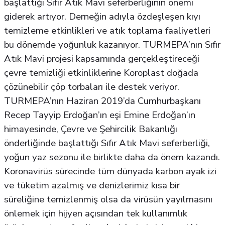
başlattığı Sıfır Atık Mavi seferberliğinin önemi
giderek artıyor. Derneğin adıyla özdeşleşen kıyı
temizleme etkinlikleri ve atık toplama faaliyetleri
bu dönemde yoğunluk kazanıyor. TURMEPA’nın Sıfır
Atık Mavi projesi kapsamında gerçekleştireceği
çevre temizliği etkinliklerine Koroplast doğada
çözünebilir çöp torbaları ile destek veriyor.
TURMEPA’nın Haziran 2019’da Cumhurbaşkanı
Recep Tayyip Erdoğan’ın eşi Emine Erdoğan’ın
himayesinde, Çevre ve Şehircilik Bakanlığı
önderliğinde başlattığı Sıfır Atık Mavi seferberliği,
yoğun yaz sezonu ile birlikte daha da önem kazandı.
Koronavirüs sürecinde tüm dünyada karbon ayak izi
ve tüketim azalmış ve denizlerimiz kısa bir
süreliğine temizlenmiş olsa da virüsün yayılmasını
önlemek için hijyen açısından tek kullanımlık