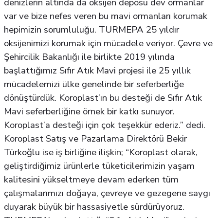
denizlerin altında da oksijen deposu dev ormanlar
var ve bize nefes veren bu mavi ormanları korumak
hepimizin sorumluluğu. TURMEPA 25 yıldır
oksijenimizi korumak için mücadele veriyor. Çevre ve
Şehircilik Bakanlığı ile birlikte 2019 yılında
başlattığımız Sıfır Atık Mavi projesi ile 25 yıllık
mücadelemizi ülke genelinde bir seferberliğe
dönüştürdük. Koroplast’ın bu desteği de Sıfır Atık
Mavi seferberliğine örnek bir katkı sunuyor.
Koroplast’a desteği için çok teşekkür ederiz.” dedi.
Koroplast Satış ve Pazarlama Direktörü Bekir
Türkoğlu ise iş birliğine ilişkin; “Koroplast olarak,
geliştirdiğimiz ürünlerle tüketicilerimizin yaşam
kalitesini yükseltmeye devam ederken tüm
çalışmalarımızı doğaya, çevreye ve gezegene saygı
duyarak büyük bir hassasiyetle sürdürüyoruz.