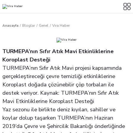
Anasayfa
Bloglar
Genel
Vira Haber
TURMEPA’nın Sıfır Atık Mavi Etkinliklerine
Koroplast Desteği
TURMEPA’nın Sıfır Atık Mavi projesi kapsamında
gerçekleştireceği çevre temizliği etkinliklerine
Koroplast doğada çözünebilir çöp torbaları ile
destek veriyor. Kaynak: TURMEPA’nın Sıfır Atık
Mavi Etkinliklerine Koroplast Desteği
Yaz sezonu ile birlikte deniz kıyıları, sahiller ve
koylar dolup taşarken TURMEPA’nın Haziran
2019’da Çevre ve Şehircilik Bakanlığı önderliğinde