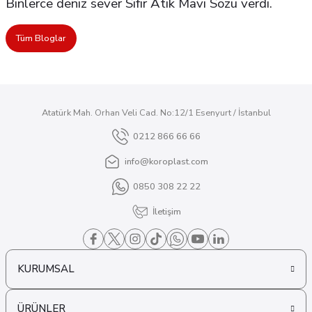
Binlerce deniz sever Sıfır Atık Mavi Sözü verdi.
Tüm Bloglar
Atatürk Mah. Orhan Veli Cad. No:12/1 Esenyurt / İstanbul
0212 866 66 66
info@koroplast.com
0850 308 22 22
İletişim
KURUMSAL
ÜRÜNLER