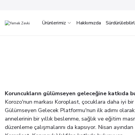
Ürünlerimiz
Hakkımızda
Sürdürülebilirl
Koruncukların gülümseyen geleceğine katkıda b
Korozo'nun markası Koroplast, çocuklara daha iyi bi
Gülümseyen Gelecek Platformu'nun ilk adımı olarak
annelerinin bir yıllık beslenme, sağlık ve eğitim ma
düzenleme çalışmalarını da kapsıyor. Nisan ayından 