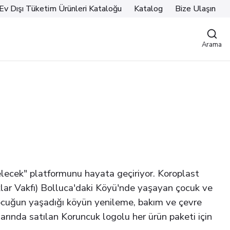
Ev Dışı Tüketim Ürünleri Kataloğu
Katalog
Bize Ulaşın
Arama
lecek" platformunu hayata geçiriyor. Koroplast
ar Vakfı) Bolluca'daki Köyü'nde yaşayan çocuk ve
 çocuğun yaşadığı köyün yenileme, bakım ve çevre
rında satılan Koruncuk logolu her ürün paketi için