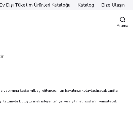
Ev Dışı Tüketim Ürünleri Kataloğu
Katalog
Bize Ulaşın
Arama
ir
 yapımına kadar yılbaşı eğlencesi için hayatınızı kolaylaştıracak tarifleri
şı tatlarıyla buluşturmak isteyenler için yeni yılın atmosferini yansıtacak