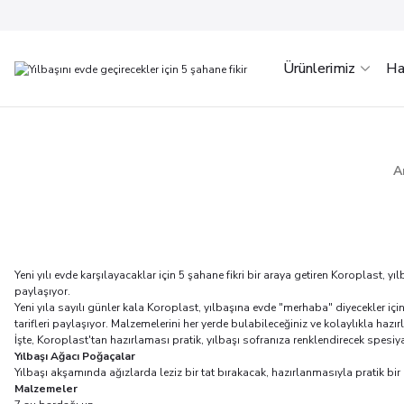
Ürünlerimiz
Ha
A
Yeni yılı evde karşılayacaklar için 5 şahane fikri bir araya getiren Koroplast, 
paylaşıyor.
Yeni yıla sayılı günler kala Koroplast, yılbaşına evde "merhaba" diyecekler için 
tarifleri paylaşıyor. Malzemelerini her yerde bulabileceğiniz ve kolaylıkla hazırl
İşte, Koroplast'tan hazırlaması pratik, yılbaşı sofranıza renklendirecek spesiyal 
Yılbaşı Ağacı Poğaçalar
Yılbaşı akşamında ağızlarda leziz bir tat bırakacak, hazırlanmasıyla pratik bir p
Malzemeler