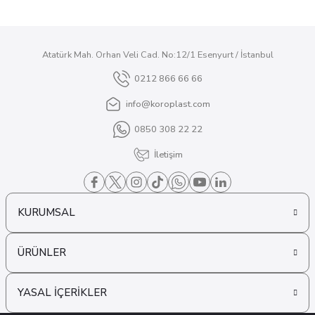
Atatürk Mah. Orhan Veli Cad. No:12/1 Esenyurt / İstanbul
0212 866 66 66
info@koroplast.com
0850 308 22 22
İletişim
KURUMSAL
ÜRÜNLER
YASAL İÇERİKLER