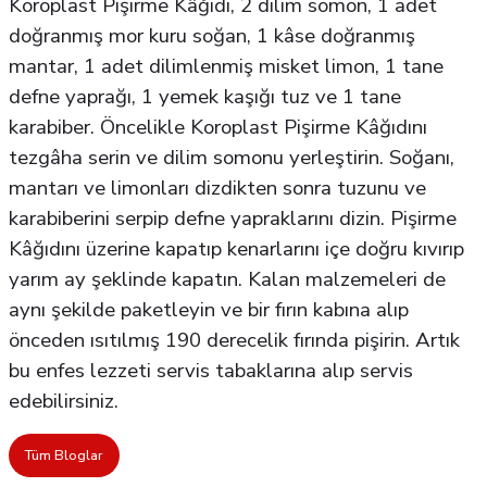
Koroplast Pişirme Kâğıdı, 2 dilim somon, 1 adet
doğranmış mor kuru soğan, 1 kâse doğranmış
mantar, 1 adet dilimlenmiş misket limon, 1 tane
defne yaprağı, 1 yemek kaşığı tuz ve 1 tane
karabiber. Öncelikle Koroplast Pişirme Kâğıdını
tezgâha serin ve dilim somonu yerleştirin. Soğanı,
mantarı ve limonları dizdikten sonra tuzunu ve
karabiberini serpip defne yapraklarını dizin. Pişirme
Kâğıdını üzerine kapatıp kenarlarını içe doğru kıvırıp
yarım ay şeklinde kapatın. Kalan malzemeleri de
aynı şekilde paketleyin ve bir fırın kabına alıp
önceden ısıtılmış 190 derecelik fırında pişirin. Artık
bu enfes lezzeti servis tabaklarına alıp servis
edebilirsiniz.
Tüm Bloglar