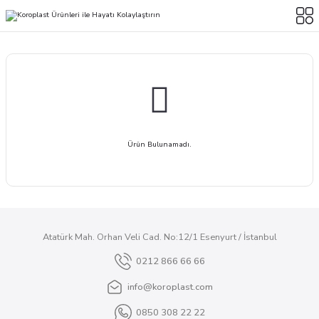
Ürün Bulunamadı.
Atatürk Mah. Orhan Veli Cad. No:12/1 Esenyurt / İstanbul
0212 866 66 66
info@koroplast.com
0850 308 22 22