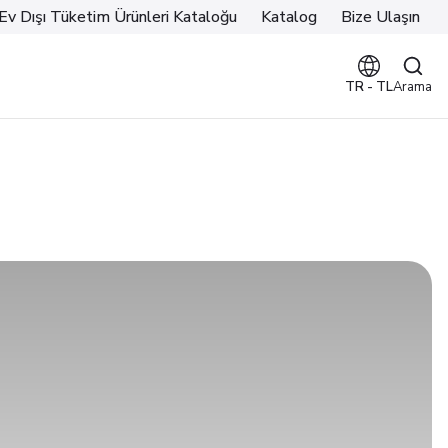
Ev Dışı Tüketim Ürünleri Kataloğu
Katalog
Bize Ulaşın
TR
-
TL
Arama