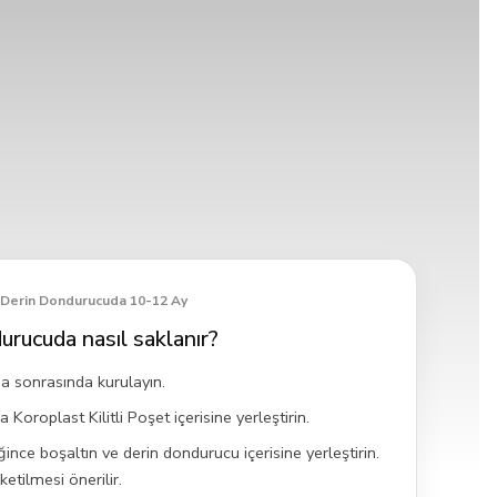
Derin Dondurucuda 10-12 Ay
urucuda nasıl saklanır?
aha sonrasında kurulayın.
Koroplast Kilitli Poşet içerisine yerleştirin.
ğince boşaltın ve derin dondurucu içerisine yerleştirin.
ketilmesi önerilir.