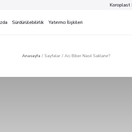
Koroplast 
ızda
Sürdürülebilirlik
Yatırımcı İlişkileri
Anasayfa
Sayfalar
Acı Biber Nasıl Saklanır?