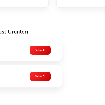
ast Ürünleri
Satın Al
Satın Al