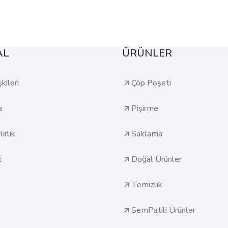
AL
ÜRÜNLER
şkileri
Çöp Poşeti
a
Pişirme
irlik
Saklama
z
Doğal Ürünler
Temizlik
SemPatili Ürünler