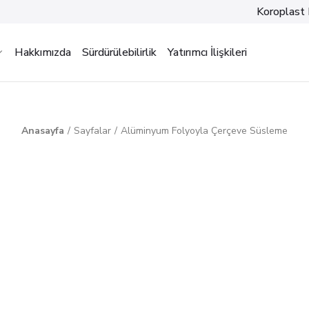
Koroplast 
Hakkımızda
Sürdürülebilirlik
Yatırımcı İlişkileri
Anasayfa
Sayfalar
Alüminyum Folyoyla Çerçeve Süsleme