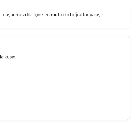
düşünmezdik. İçine en mutlu fotoğraflar yakışır...
a kesin.