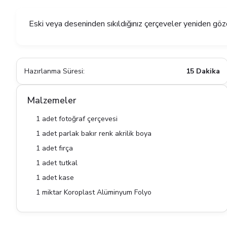
Eski veya deseninden sıkıldığınız çerçeveler yeniden gözd
Hazırlanma Süresi:
15 Dakika
Malzemeler
1 adet fotoğraf çerçevesi
1 adet parlak bakır renk akrilik boya
1 adet fırça
1 adet tutkal
1 adet kase
1 miktar Koroplast Alüminyum Folyo