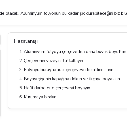
e olacak. Alüminyum folyonun bu kadar şık durabileceğini biz bile 
Hazırlanışı
Alüminyum folyoyu çerçeveden daha büyük boyutlard
Çerçevenin yüzeyini tutkallayın.
Folyoyu buruşturarak çerçeveyi dikkatlice sarın.
Boyayı şişenin kapağına dökün ve fırçaya boya alın.
Hafif darbelerle çerçeveyi boyayın.
Kurumaya bırakın.