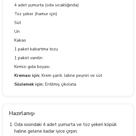
4 adet yumurta (oda sıcaklığında)
Toz şeker (hamur için)
Süt
Un
Kakao
1 paket kabartma tozu
1 paket vanilin
Kırmızı gıda boyası
Kreması için:
Krem şanti, labne peyniri ve süt
Süslemek için:
Eritilmiş çikolata
Hazırlanışı
Oda ısısındaki 4 adet yumurta ve toz şekeri köpük
haline gelene kadar iyice çırpın.