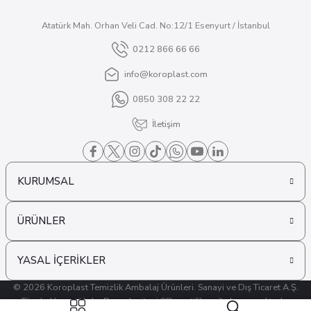
Atatürk Mah. Orhan Veli Cad. No:12/1 Esenyurt / İstanbul
0212 866 66 66
info@koroplast.com
0850 308 22 22
İletişim
KURUMSAL
ÜRÜNLER
YASAL İÇERİKLER
© 2026 Koroplast Temizlik Ambalaj Ürünleri. Sanayi ve Dış Ticaret A.Ş.
Tüm hakları saklıdır. Bu web sitesi SSL sertifikası ile korunmaktadır.