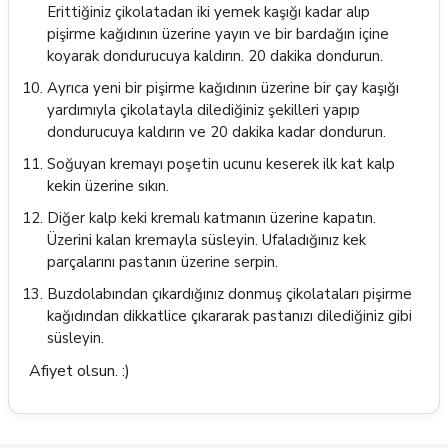
Erittiğiniz çikolatadan iki yemek kaşığı kadar alıp
pişirme kağıdının üzerine yayın ve bir bardağın içine
koyarak dondurucuya kaldırın. 20 dakika dondurun.
Ayrıca yeni bir pişirme kağıdının üzerine bir çay kaşığı
yardımıyla çikolatayla dilediğiniz şekilleri yapıp
dondurucuya kaldırın ve 20 dakika kadar dondurun.
Soğuyan kremayı poşetin ucunu keserek ilk kat kalp
kekin üzerine sıkın.
Diğer kalp keki kremalı katmanın üzerine kapatın.
Üzerini kalan kremayla süsleyin. Ufaladığınız kek
parçalarını pastanın üzerine serpin.
Buzdolabından çıkardığınız donmuş çikolataları pişirme
kağıdından dikkatlice çıkararak pastanızı dilediğiniz gibi
süsleyin.
Afiyet olsun. :)