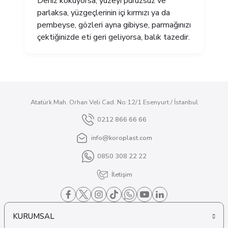
Deniz kokuyorsa, yüzeyi pürüzsüz ve
parlaksa, yüzgeçlerinin içi kırmızı ya da
pembeyse, gözleri ayna gibiyse, parmağınızı
çektiğinizde eti geri geliyorsa, balık tazedir.
Atatürk Mah. Orhan Veli Cad. No:12/1 Esenyurt / İstanbul
0212 866 66 66
info@koroplast.com
0850 308 22 22
İletişim
KURUMSAL