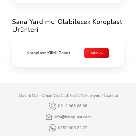
Sana Yardımcı Olabilecek Koroplast
Ürünleri
Koroplast Kilitli Poşet
Satın Al
Atatürk Mah. Orhan Veli Cad. No:12/1 Esenyurt / İstanbul
0212 866 66 66
info@koroplast.com
0850 308 22 22