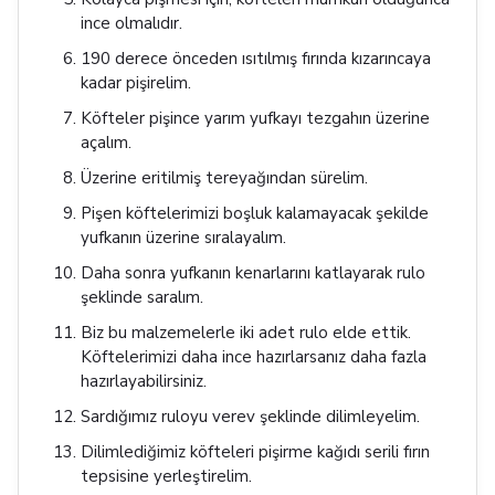
ince olmalıdır.
190 derece önceden ısıtılmış fırında kızarıncaya
kadar pişirelim.
Köfteler pişince yarım yufkayı tezgahın üzerine
açalım.
Üzerine eritilmiş tereyağından sürelim.
Pişen köftelerimizi boşluk kalamayacak şekilde
yufkanın üzerine sıralayalım.
Daha sonra yufkanın kenarlarını katlayarak rulo
şeklinde saralım.
Biz bu malzemelerle iki adet rulo elde ettik.
Köftelerimizi daha ince hazırlarsanız daha fazla
hazırlayabilirsiniz.
Sardığımız ruloyu verev şeklinde dilimleyelim.
Dilimlediğimiz köfteleri pişirme kağıdı serili fırın
tepsisine yerleştirelim.