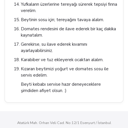
Yufkaların üzerlerine tereyağı sürerek tepsiyi fırına
verelim.
Beytinin sosu için; tereyağını tavaya alalım.
Domates rendesini de ilave ederek bir kaç dakika
kaynatalım.
Gerekirse, su ilave ederek kıvamını
ayarlayabilirsiniz.
Karabiber ve tuz ekleyerek ocaktan alalım.
Kızaran beytimizi yoğurt ve domates sosu ile
servis edelim.
Beyti kebabı servise hazır deneyeceklere
şimdiden afiyet olsun. :)
Atatürk Mah. Orhan Veli Cad. No:12/1 Esenyurt / İstanbul