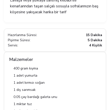
Lavaşa veya yufkaya sarılmış kebabı ile
kenarlarından taşan salçalı sosuyla sofralarınızın baş
köşesine yakışacak harika bir tarif
Hazırlanma Süresi:
15 Dakika
Pişirme Süresi:
5 Dakika
Servis:
4 Kişilik
Malzemeler
400 gram kıyma
1 adet yumurta
1 adet kırmızı soğan
1 diş sarımsak
0.05 çay bardağı galeta unu
1 miktar tuz