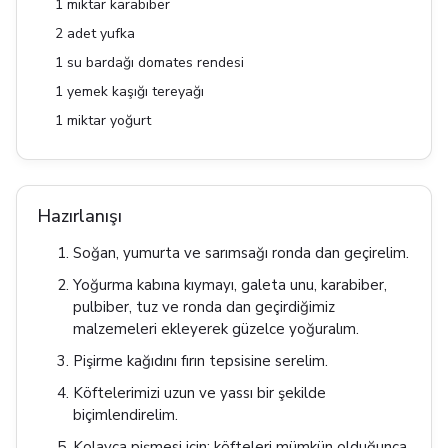
1 miktar karabiber
2 adet yufka
1 su bardağı domates rendesi
1 yemek kaşığı tereyağı
1 miktar yoğurt
Hazırlanışı
Soğan, yumurta ve sarımsağı ronda dan geçirelim.
Yoğurma kabına kıymayı, galeta unu, karabiber,
pulbiber, tuz ve ronda dan geçirdiğimiz
malzemeleri ekleyerek güzelce yoğuralım.
Pişirme kağıdını fırın tepsisine serelim.
Köftelerimizi uzun ve yassı bir şekilde
biçimlendirelim.
Kolayca pişmesi için; köfteleri mümkün olduğunca