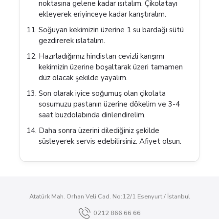
noktasına gelene kadar ısıtalım. Çikolatayı
ekleyerek eriyinceye kadar karıştıralım.
Soğuyan kekimizin üzerine 1 su bardağı sütü
gezdirerek ıslatalım.
Hazırladığımız hindistan cevizli karışımı
kekimizin üzerine boşaltarak üzeri tamamen
düz olacak şekilde yayalım.
Son olarak iyice soğumuş olan çikolata
sosumuzu pastanın üzerine dökelim ve 3-4
saat buzdolabında dinlendirelim.
Daha sonra üzerini dilediğiniz şekilde
süsleyerek servis edebilirsiniz. Afiyet olsun.
Atatürk Mah. Orhan Veli Cad. No:12/1 Esenyurt / İstanbul
0212 866 66 66