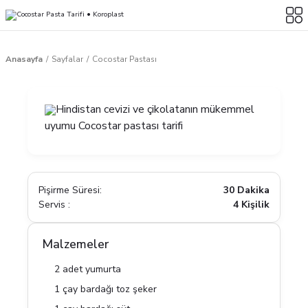
Anasayfa
Sayfalar
Cocostar Pastası
Hindistan cevizi ve çikolatanın mükemmel
uyumu Cocostar pastası tarifi
Pişirme Süresi:
30 Dakika
Servis :
4 Kişilik
Malzemeler
2 adet yumurta
1 çay bardağı toz şeker