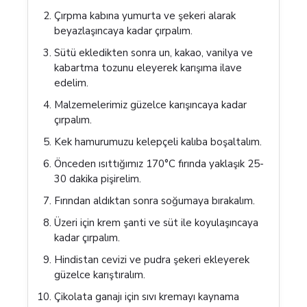
Çırpma kabına yumurta ve şekeri alarak
beyazlaşıncaya kadar çırpalım.
Sütü ekledikten sonra un, kakao, vanilya ve
kabartma tozunu eleyerek karışıma ilave
edelim.
Malzemelerimiz güzelce karışıncaya kadar
çırpalım.
Kek hamurumuzu kelepçeli kalıba boşaltalım.
Önceden ısıttığımız 170°C fırında yaklaşık 25-
30 dakika pişirelim.
Fırından aldıktan sonra soğumaya bırakalım.
Üzeri için krem şanti ve süt ile koyulaşıncaya
kadar çırpalım.
Hindistan cevizi ve pudra şekeri ekleyerek
güzelce karıştıralım.
Çikolata ganajı için sıvı kremayı kaynama