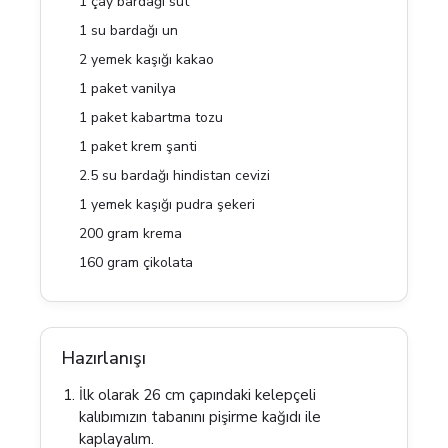
1 çay bardağı süt
1 su bardağı un
2 yemek kaşığı kakao
1 paket vanilya
1 paket kabartma tozu
1 paket krem şanti
2.5 su bardağı hindistan cevizi
1 yemek kaşığı pudra şekeri
200 gram krema
160 gram çikolata
Hazırlanışı
İlk olarak 26 cm çapındaki kelepçeli
kalıbımızın tabanını pişirme kağıdı ile
kaplayalım.