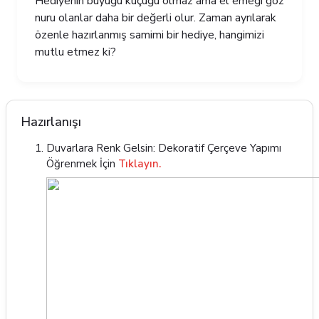
Hediyenin büyüğü küçüğü olmaz ama el emeği göz
nuru olanlar daha bir değerli olur. Zaman ayrılarak
özenle hazırlanmış samimi bir hediye, hangimizi
mutlu etmez ki?
Hazırlanışı
Duvarlara Renk Gelsin: Dekoratif Çerçeve Yapımı
Öğrenmek İçin
Tıklayın.