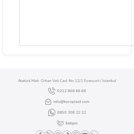
Atatürk Mah. Orhan Veli Cad. No:12/1 Esenyurt / İstanbul
0212 866 66 66
info@koroplast.com
0850 308 22 22
İletişim