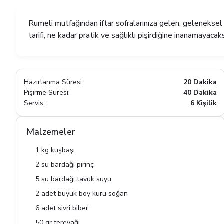
Rumeli mutfağından iftar sofralarınıza gelen, geleneksel b
tarifi, ne kadar pratik ve sağlıklı pişirdiğine inanamayacaksı
Hazırlanma Süresi:
20 Dakika
Pişirme Süresi:
40 Dakika
Servis:
6 Kişilik
Malzemeler
1 kg kuşbaşı
2 su bardağı pirinç
5 su bardağı tavuk suyu
2 adet büyük boy kuru soğan
6 adet sivri biber
50 gr tereyağı