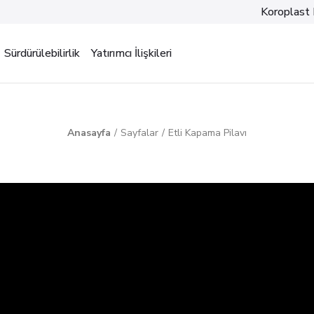
Koroplast 
Sürdürülebilirlik
Yatırımcı İlişkileri
Anasayfa
Sayfalar
Etli Kapama Pilavı