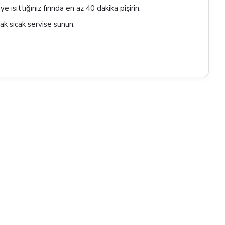
ısıttığınız fırında en az 40 dakika pişirin.
ıcak sıcak servise sunun.