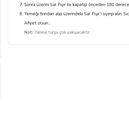
Sonra üzerini Sar Pişir ile kapatıp önceden 180 dereceye 
Yemeği fırından alıp üzerindeki Sar Pişir’i sıyırıp alın. S
Afiyet olsun...
Not:
Yanına turşu çok yakışacaktır.