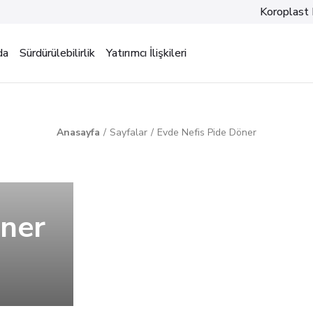
Koroplast 
da
Sürdürülebilirlik
Yatırımcı İlişkileri
Anasayfa
Sayfalar
Evde Nefis Pide Döner
öner