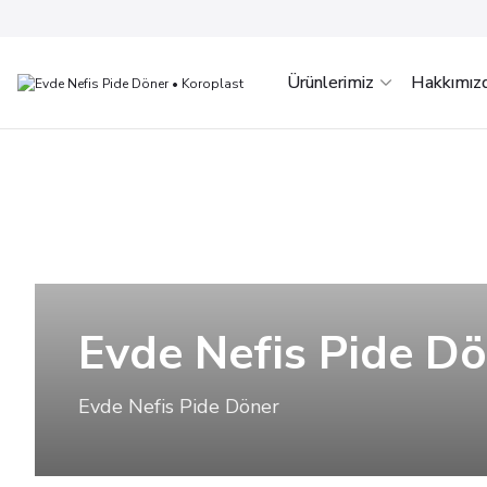
Ürünlerimiz
Hakkımız
Evde Nefis Pide D
Evde Nefis Pide Döner