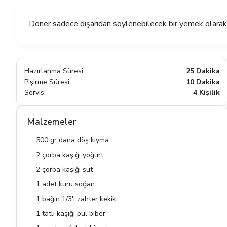
Döner sadece dışarıdan söylenebilecek bir yemek olarak bili
Hazırlanma Süresi:
25 Dakika
Pişirme Süresi:
10 Dakika
Servis:
4 Kişilik
Malzemeler
500 gr dana döş kıyma
2 çorba kaşığı yoğurt
2 çorba kaşığı süt
1 adet kuru soğan
1 bağın 1/3'i zahter kekik
1 tatlı kaşığı pul biber