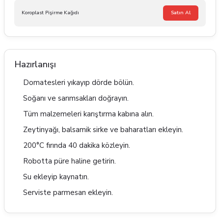
Koroplast Pişirme Kağıdı
Satın Al
Hazırlanışı
Domatesleri yıkayıp dörde bölün.
Soğanı ve sarımsakları doğrayın.
Tüm malzemeleri karıştırma kabına alın.
Zeytinyağı, balsamik sirke ve baharatları ekleyin.
200°C fırında 40 dakika közleyin.
Robotta püre haline getirin.
Su ekleyip kaynatın.
Serviste parmesan ekleyin.