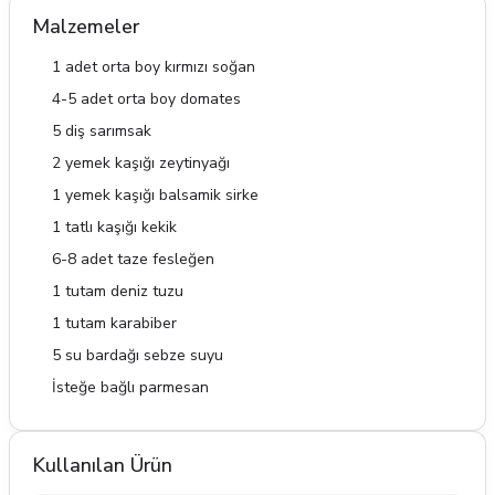
Malzemeler
1 adet orta boy kırmızı soğan
4-5 adet orta boy domates
5 diş sarımsak
2 yemek kaşığı zeytinyağı
1 yemek kaşığı balsamik sirke
1 tatlı kaşığı kekik
6-8 adet taze fesleğen
1 tutam deniz tuzu
1 tutam karabiber
5 su bardağı sebze suyu
İsteğe bağlı parmesan
Kullanılan Ürün