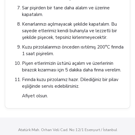
Sar pişirden bir tane daha alalım ve üzerine
kapatalım.
Kenarlarınızı açılmayacak şekilde kapatalım. Bu
sayede etlerimiz kendi buharıyla ve lezzetli bir
şekilde pişecek, tepsiniz kirlenmeyecektir.
Kuzu pirzolalarımızı önceden ısıtılmış 200°C fırında
1 saat pişirelim.
Pişen etlerimizin üstünü açalım ve üzerlerinin
birazcık kızarması için 5 dakika daha fırına verelim.
Fırında kuzu pirzolamız hazır. Dilediğiniz bir pilav
eşliğinde servis edebilirsiniz.
Afiyet olsun.
Atatürk Mah. Orhan Veli Cad. No:12/1 Esenyurt / İstanbul