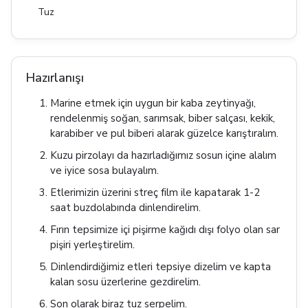
Tuz
Hazırlanışı
Marine etmek için uygun bir kaba zeytinyağı,
rendelenmiş soğan, sarımsak, biber salçası, kekik,
karabiber ve pul biberi alarak güzelce karıştıralım.
Kuzu pirzolayı da hazırladığımız sosun içine alalım
ve iyice sosa bulayalım.
Etlerimizin üzerini streç film ile kapatarak 1-2
saat buzdolabında dinlendirelim.
Fırın tepsimize içi pişirme kağıdı dışı folyo olan sar
pişiri yerleştirelim.
Dinlendirdiğimiz etleri tepsiye dizelim ve kapta
kalan sosu üzerlerine gezdirelim.
Son olarak biraz tuz serpelim.