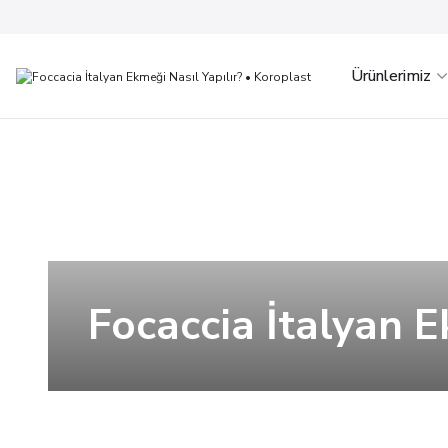
Ürünlerimiz
Focaccia İtalyan 