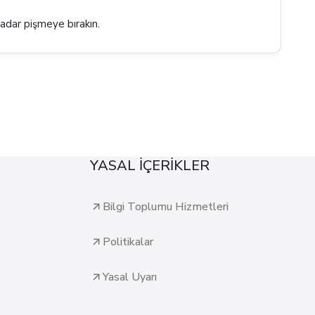
kadar pişmeye bırakın.
YASAL İÇERİKLER
Bilgi Toplumu Hizmetleri
Politikalar
Yasal Uyarı