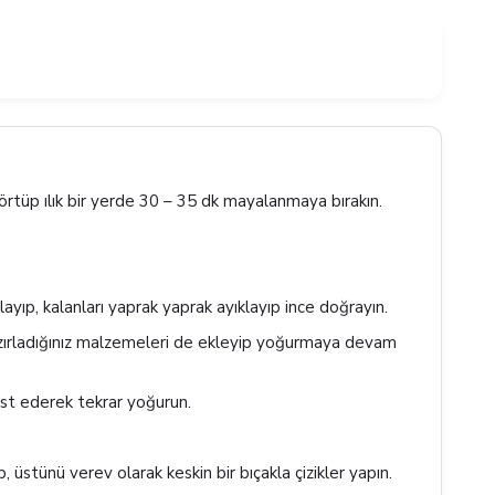
rtüp ılık bir yerde 30 – 35 dk mayalanmaya bırakın.
layıp, kalanları yaprak yaprak ayıklayıp ince doğrayın.
zırladığınız malzemeleri de ekleyip yoğurmaya devam
st ederek tekrar yoğurun.
, üstünü verev olarak keskin bir bıçakla çizikler yapın.