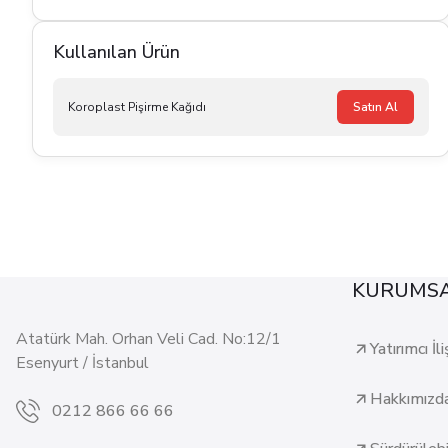
Kullanılan Ürün
Koroplast Pişirme Kağıdı
Satın Al
KURUMS
Atatürk Mah. Orhan Veli Cad. No:12/1
Yatırımcı İli
Esenyurt / İstanbul
Hakkımızd
0212 866 66 66