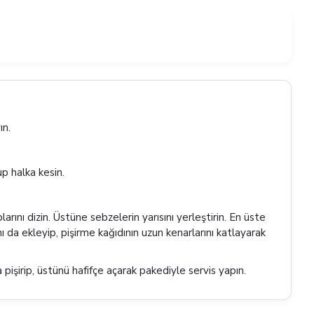
ın.
up halka kesin.
ını dizin. Üstüne sebzelerin yarısını yerleştirin. En üste
ı da ekleyip, pişirme kağıdının uzun kenarlarını katlayarak
pişirip, üstünü hafifçe açarak pakediyle servis yapın.