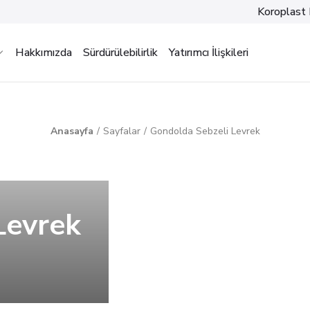
Koroplast 
Hakkımızda
Sürdürülebilirlik
Yatırımcı İlişkileri
Anasayfa
Sayfalar
Gondolda Sebzeli Levrek
Levrek