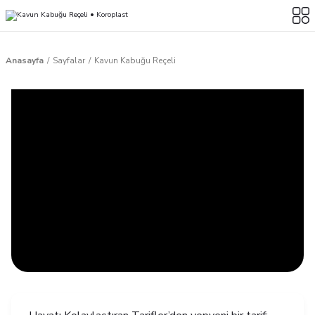
Anasayfa
Sayfalar
Kavun Kabuğu Reçeli