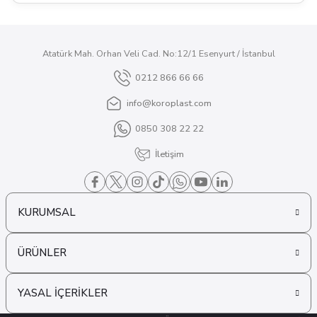
Atatürk Mah. Orhan Veli Cad. No:12/1 Esenyurt / İstanbul
0212 866 66 66
info@koroplast.com
0850 308 22 22
İletişim
KURUMSAL
ÜRÜNLER
YASAL İÇERİKLER