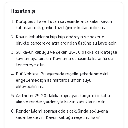
Hazırlanışı
Koroplast Taze Tutan sayesinde arta kalan kavun
kabuklarını ilk günkü tazeliğinde kullanabilirsiniz.
Kavun kabuklarını küp küp doğrayın ve şekerle
birlikte tencereye atın ardından üstüne su ilave edin.
Su, kavun kabuğu ve şekeri 25-30 dakika kısık ateşte
kaynamaya bırakın. Kaynama esnasında karanfili de
tencereye atın.
Püf Noktası: Bu aşamada reçelin şekerlenmesini
engellemek için az miktarda limon suyu
ekleyebilirsiniz.
Ardından 25-30 dakika kaynayan karışımı bir kaba
alın ve render yardımıyla kavun kabuklarını ezin.
Render işlemi sonrası oda sıcaklığında soğuyana
kadar bekleyin. Kavun kabuğu reçeliniz hazır.