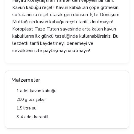
Hayatı Kolaylaştıran Tarifler’den yepyeni bir tarif:
Kavun kabuğu reçeli! Kavun kabukları çöpe gitmesin,
sofralarınıza reçel olarak geri dönsün. İşte Dönüşüm
Mutfağı’nın kavun kabuğu reçeli tarifi. Unutmayın!
Koroplast Taze Tutan sayesinde arta kalan kavun
kabuklarını ilk günkü tazeliğinde kullanabilirsiniz. Bu
lezzetli tarifi kaydetmeyi, denemeyi ve
sevdiklerinizle paylaşmayı unutmayın!
Malzemeler
1 adet kavun kabuğu
200 g toz şeker
1,5 litre su
3-4 adet karanfil