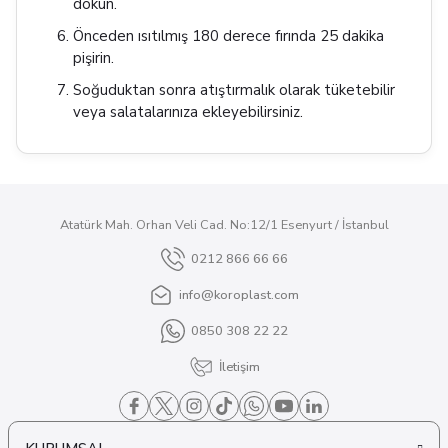
dökün.
Önceden ısıtılmış 180 derece fırında 25 dakika
pişirin.
Soğuduktan sonra atıştırmalık olarak tüketebilir
veya salatalarınıza ekleyebilirsiniz.
Atatürk Mah. Orhan Veli Cad. No:12/1 Esenyurt / İstanbul
0212 866 66 66
info@koroplast.com
0850 308 22 22
İletişim