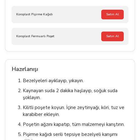
Koroplast Pişirme Kağıdı
Satın Al
Koroplast Fermuarlı Poşet
Satın Al
Hazırlanışı
Bezelyeleri ayıklayıp, yıkayın.
Kaynayan suda 2 dakika haşlayıp, soğuk suda
şoklayın.
Kilitli poşete koyun. İçine zeytinyağı, köri, tuz ve
karabiber ekleyin.
Poşetin ağzını kapatıp, tüm malzemeyi karıştırın.
Pişirme kağıdı serili tepsiye bezelyeli karışımı