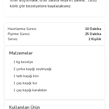
İster atıştırmalık, ister salata veya et yanına… Leziz
körili çıtır bezelyelere bayılacaksınız.
Hazırlanma Süresi:
10 Dakika
Pişirme Süresi:
25 Dakika
Servis:
2 Kişilik
Malzemeler
1 kg bezelye
2 çorba kaşığı zeytinyağı
1 tatlı kaşığı köri
1 çay kaşığı tuz
1 çay kaşığı karabiber
Kullanılan Ürün