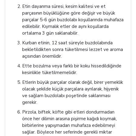
Etin dayanma süresi, kesim kalitesi ve et
parçasının büyüklüğüne göre değişir ve büyük
parçalar 5-6 gün buzdolabı koşullarında muhafaza
edilebilir. Kıymalık etler de aynı koşullarda
ortalama 3 gün saklanabilir.
Kurban etinin, 12 saat süreyle buzdolabında
bekletildikten sonra tüketilmesi lezzet ve aroma
açısından önemlidir.
Ette bozulma veya farklı bir koku hissedildiğinde
kesinlikle tüketilmemelidir.
Etlerin büyük parçalar olarak değil, birer yemeklik
olacak şekilde küçük parçalara ayrılarak, hijyenik
ve sağlam buzdolabı poşetinde saklanması
gerekir.
Pirzola, biftek, köfte gibi etleri dondurmadan
önce her dilimin arasına pişirme kağıdı koymak,
birbirlerine yapışmadan muhafaza edebilmeyi
sağlar. Böylece her seferinde gerekli miktar