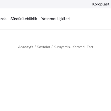
Koroplast 
ızda
Sürdürülebilirlik
Yatırımcı İlişkileri
Anasayfa
Sayfalar
Kuruyemişli Karamel Tart