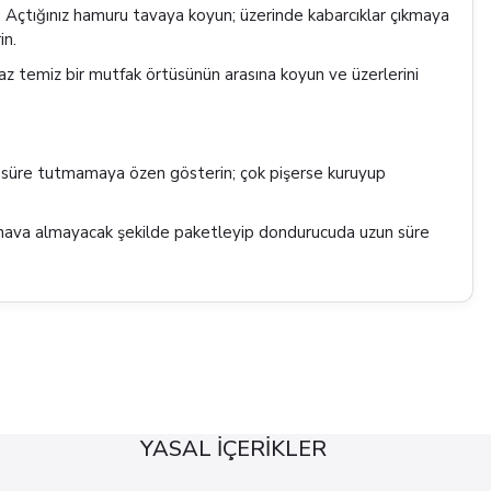
ın. Açtığınız hamuru tavaya koyun; üzerinde kabarcıklar çıkmaya
in.
az temiz bir mutfak örtüsünün arasına koyun ve üzerlerini
n süre tutmamaya özen gösterin; çok pişerse kuruyup
 hava almayacak şekilde paketleyip dondurucuda uzun süre
YASAL İÇERİKLER