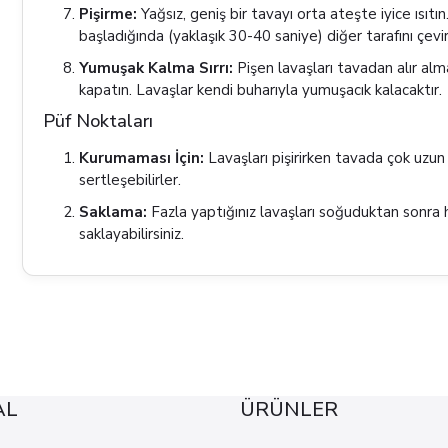
Pişirme:
Yağsız, geniş bir tavayı orta ateşte iyice ısıt
başladığında (yaklaşık 30-40 saniye) diğer tarafını çevir
Yumuşak Kalma Sırrı:
Pişen lavaşları tavadan alır alm
kapatın. Lavaşlar kendi buharıyla yumuşacık kalacaktır.
Püf Noktaları
Kurumaması İçin:
Lavaşları pişirirken tavada çok uzu
sertleşebilirler.
Saklama:
Fazla yaptığınız lavaşları soğuduktan sonra
saklayabilirsiniz.
AL
ÜRÜNLER