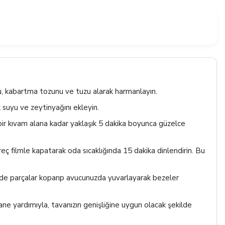
, kabartma tozunu ve tuzu alarak harmanlayın.
k suyu ve zeytinyağını ekleyin.
 kıvam alana kadar yaklaşık 5 dakika boyunca güzelce
ç filmle kapatarak oda sıcaklığında 15 dakika dinlendirin. Bu
 parçalar koparıp avucunuzda yuvarlayarak bezeler
ne yardımıyla, tavanızın genişliğine uygun olacak şekilde