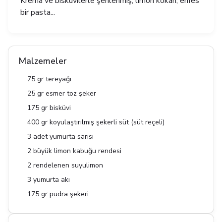
Krema ve bisküvilerle şenlenmiş, limon kokan, enfes
bir pasta...
Malzemeler
75 gr tereyağı
25 gr esmer toz şeker
175 gr bisküvi
400 gr koyulaştırılmış şekerli süt (süt reçeli)
3 adet yumurta sarısı
2 büyük limon kabuğu rendesi
2 rendelenen suyulimon
3 yumurta akı
175 gr pudra şekeri