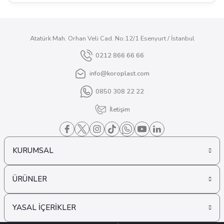
Atatürk Mah. Orhan Veli Cad. No:12/1 Esenyurt / İstanbul
0212 866 66 66
info@koroplast.com
0850 308 22 22
İletişim
KURUMSAL
ÜRÜNLER
YASAL İÇERİKLER