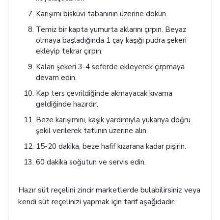
Karışımı bisküvi tabanının üzerine dökün.
Temiz bir kapta yumurta aklarını çırpın. Beyaz
olmaya başladığında 1 çay kaşığı pudra şekeri
ekleyip tekrar çırpın.
Kalan şekeri 3-4 seferde ekleyerek çırpmaya
devam edin.
Kap ters çevrildiğinde akmayacak kıvama
geldiğinde hazırdır.
Beze karışımını, kaşık yardımıyla yukarıya doğru
şekil verilerek tatlının üzerine alın.
15-20 dakika, beze hafif kızarana kadar pişirin.
60 dakika soğutun ve servis edin.
Hazır süt reçelini zincir marketlerde bulabilirsiniz veya
kendi süt reçelinizi yapmak için tarif aşağıdadır.