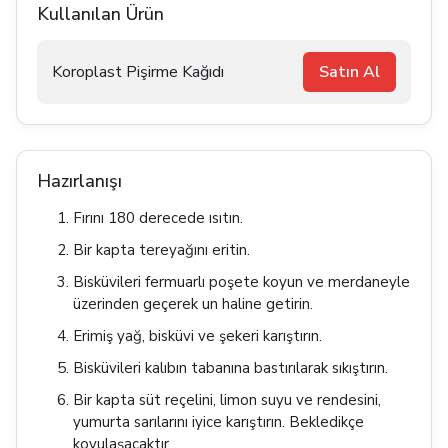
Kullanılan Ürün
Koroplast Pişirme Kağıdı
Satın Al
Hazırlanışı
Fırını 180 derecede ısıtın.
Bir kapta tereyağını eritin.
Bisküvileri fermuarlı poşete koyun ve merdaneyle
üzerinden geçerek un haline getirin.
Erimiş yağ, bisküvi ve şekeri karıştırın.
Bisküvileri kalıbın tabanına bastırılarak sıkıştırın.
Bir kapta süt reçelini, limon suyu ve rendesini,
yumurta sarılarını iyice karıştırın. Bekledikçe
koyulaşacaktır.