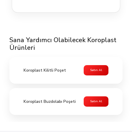
Sana Yardımcı Olabilecek Koroplast
Ürünleri
Koroplast Kilitli Poşet
Satın Al
Koroplast Buzdolabı Poşeti
Satın Al