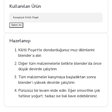
Kullanılan Ürün
Koroplast Kilitli Poşet
Satın Al
Hazırlanışı
Kilitli Poşette dondurduğunuz muz dilimlerini
blender’a alın.
Diğer tüm malzemelerle birlikte blender’da önce
düşük devirde çalıştırın.
Tüm malzemeler karışmaya başladıktan sonra
blender’ı yüksek devirde çalıştırın.
Pürüzsüz bir kıvam elde edin. Eğer smoothie çok
tatlıise yoğurt, tadıaz ise bal ilave edebilirsiniz.