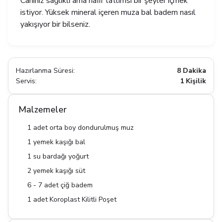
Canınız sağlıklı ama hafif tatlımsı bir şeyler içmek
istiyor. Yüksek mineral içeren muza bal badem nasıl
yakışıyor bir bilseniz.
Hazırlanma Süresi:
8 Dakika
Servis:
1 Kişilik
Malzemeler
1 adet orta boy dondurulmuş muz
1 yemek kaşığı bal
1 su bardağı yoğurt
2 yemek kaşığı süt
6 - 7 adet çiğ badem
1 adet Koroplast Kilitli Poşet