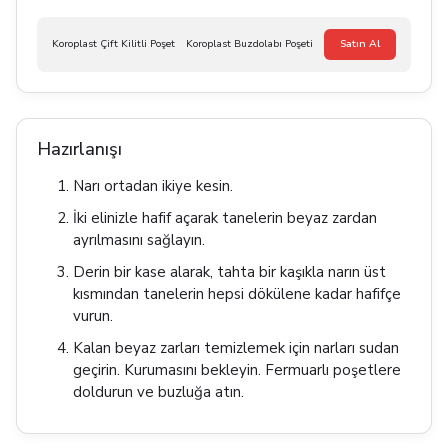
Koroplast Çift Kilitli Poşet
Koroplast Buzdolabı Poşeti
Satın Al
Hazırlanışı
Narı ortadan ikiye kesin.
İki elinizle hafif açarak tanelerin beyaz zardan
ayrılmasını sağlayın.
Derin bir kase alarak, tahta bir kaşıkla narın üst
kısmından tanelerin hepsi dökülene kadar hafifçe
vurun.
Kalan beyaz zarları temizlemek için narları sudan
geçirin. Kurumasını bekleyin. Fermuarlı poşetlere
doldurun ve buzluğa atın.