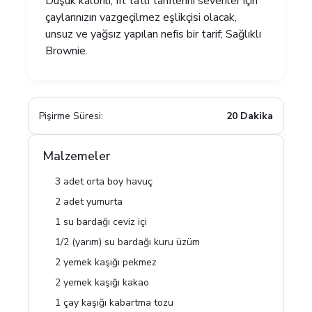
Düşük kalorili, fit tatlı tariflerini sevenler için
çaylarınızın vazgeçilmez eşlikçisi olacak,
unsuz ve yağsız yapılan nefis bir tarif; Sağlıklı
Brownie.
Pişirme Süresi:
20 Dakika
Malzemeler
3 adet orta boy havuç
2 adet yumurta
1 su bardağı ceviz içi
1/2 (yarım) su bardağı kuru üzüm
2 yemek kaşığı pekmez
2 yemek kaşığı kakao
1 çay kaşığı kabartma tozu