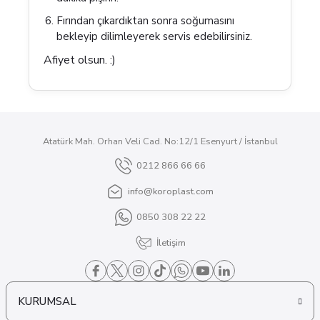
Fırından çıkardıktan sonra soğumasını
bekleyip dilimleyerek servis edebilirsiniz.
Afiyet olsun. :)
Atatürk Mah. Orhan Veli Cad. No:12/1 Esenyurt / İstanbul
0212 866 66 66
info@koroplast.com
0850 308 22 22
İletişim
KURUMSAL