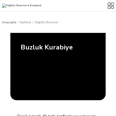
Anasayfa
Sayfalar
Sağlıklı Brownie
Buzluk Kurabiye