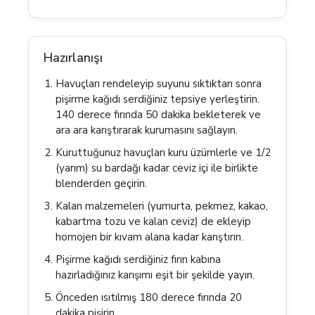
Hazırlanışı
Havuçları rendeleyip suyunu sıktıktan sonra
pişirme kağıdı serdiğiniz tepsiye yerleştirin.
140 derece fırında 50 dakika bekleterek ve
ara ara karıştırarak kurumasını sağlayın.
Kuruttuğunuz havuçları kuru üzümlerle ve 1/2
(yarım) su bardağı kadar ceviz içi ile birlikte
blenderden geçirin.
Kalan malzemeleri (yumurta, pekmez, kakao,
kabartma tozu ve kalan ceviz) de ekleyip
homojen bir kıvam alana kadar karıştırın.
Pişirme kağıdı serdiğiniz fırın kabına
hazırladığınız karışımı eşit bir şekilde yayın.
Önceden ısıtılmış 180 derece fırında 20
dakika pişirin.