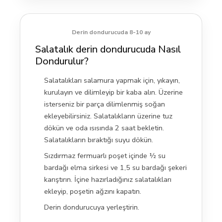
Derin dondurucuda 8-10 ay
Salatalık derin dondurucuda Nasıl
Dondurulur?
Salatalıkları salamura yapmak için, yıkayın,
kurulayın ve dilimleyip bir kaba alın. Üzerine
isterseniz bir parça dilimlenmiş soğan
ekleyebilirsiniz. Salatalıkların üzerine tuz
dökün ve oda ısısında 2 saat bekletin.
Salatalıkların bıraktığı suyu dökün.
Sızdırmaz fermuarlı poşet içinde ½ su
bardağı elma sirkesi ve 1,5 su bardağı şekeri
karıştırın. İçine hazırladığınız salatalıkları
ekleyip, poşetin ağzını kapatın.
Derin dondurucuya yerleştirin.