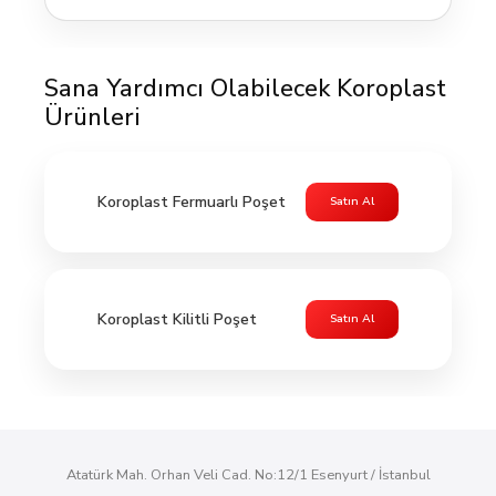
Sana Yardımcı Olabilecek Koroplast
Ürünleri
Koroplast Fermuarlı Poşet
Satın Al
Koroplast Kilitli Poşet
Satın Al
Atatürk Mah. Orhan Veli Cad. No:12/1 Esenyurt / İstanbul