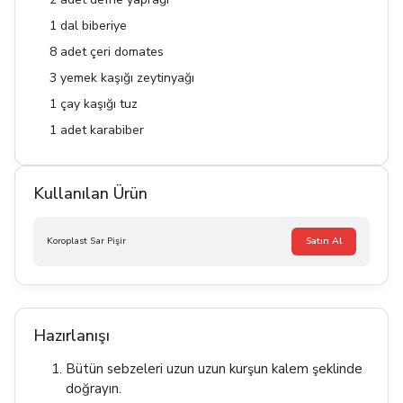
1 dal biberiye
8 adet çeri domates
3 yemek kaşığı zeytinyağı
1 çay kaşığı tuz
1 adet karabiber
Kullanılan Ürün
Koroplast Sar Pişir
Satın Al
Hazırlanışı
Bütün sebzeleri uzun uzun kurşun kalem şeklinde
doğrayın.