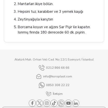
Mantarları ikiye bölün.
Hepsini tuz, karabiber ve 3 yemek kaşığı
Zeytinyağıyla karıştıın
Borcama koyun ve ağzını Sar Pişir ile kapatın.
Isınmış fırında 180 derecede 60 dk. pişirin.
Atatürk Mah. Orhan Veli Cad. No:12/1 Esenyurt / İstanbul
0212 866 66 66
info@koroplast.com
0850 308 22 22
İletişim