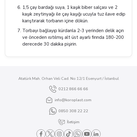
1,5 çay bardağı suya, 1 kaşık biber salçası ve 2
kaşık zeytinyağı ile çay kaşığı ucuyla tuz ilave edip
karıştırarak torbanın içine dökün.
Torbayı bağlayıp kürdanla 2-3 yerinden delik açın
ve önceden ısıtılmış alt üst ayarlı fırında 180-200
derecede 30 dakika pişirin.
Atatürk Mah. Orhan Veli Cad. No:12/1 Esenyurt / İstanbul
0212 866 66 66
info@koroplast.com
0850 308 22 22
İletişim