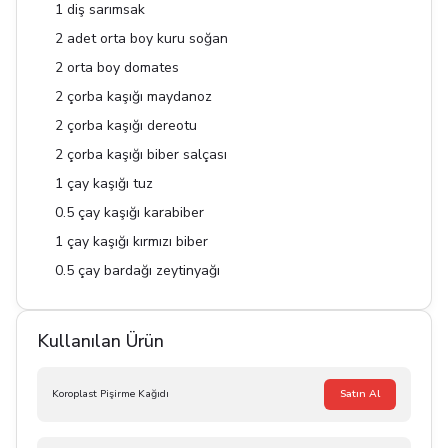
1 diş sarımsak
2 adet orta boy kuru soğan
2 orta boy domates
2 çorba kaşığı maydanoz
2 çorba kaşığı dereotu
2 çorba kaşığı biber salçası
1 çay kaşığı tuz
0.5 çay kaşığı karabiber
1 çay kaşığı kırmızı biber
0.5 çay bardağı zeytinyağı
Kullanılan Ürün
Koroplast Pişirme Kağıdı
Satın Al