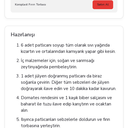
Koroplast Fırın Torbası
Satın Al
Hazırlanışı
6 adet patlıcanı soyup tüm olarak sıvı yağında
kızartın ve ortalarından karnıyarık yapar gibi kesin.
İç malzemeler için, soğan ve sarımsağı
zeytinyağında pembeleştirin.
1 adet jülyen doğranmış patlıcanı da biraz
soğanla çevirin. Diğer tüm sebzeleri de jülyen
doğrayarak ilave edin ve 10 dakika kadar kavurun.
Domates rendesini ve 1 kaşık biber salçasını ve
baharat ile tuzu ilave edip karıştırın ve ocaktan
alın.
Ilıyınca patlıcanları sebzelerle doldurun ve fırın
torbasına yerleştirin.