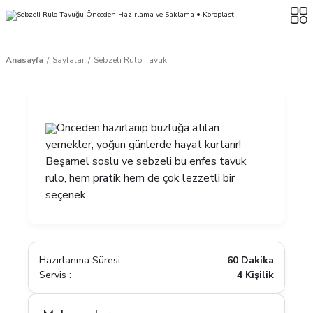
Anasayfa
Sayfalar
Sebzeli Rulo Tavuk
Önceden hazırlanıp buzluğa atılan
yemekler, yoğun günlerde hayat kurtarır!
Beşamel soslu ve sebzeli bu enfes tavuk
rulo, hem pratik hem de çok lezzetli bir
seçenek.
Hazırlanma Süresi:
60 Dakika
Servis :
4 Kişilik