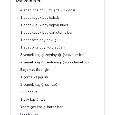
Malzemeler
4 adet ince dövülmüş tavuk göğsü
1 adet küçük boy kabak
1 adet küçük boy kapya biber
1 adet küçük boy çarliston biber
1 adet orta boy havuç
1 adet orta boy kuru soğan
3 yemek kaşığı zeytinyağı (sebzeler için)
2 yemek kaşığı zeytinyağı (mühürlemek için)
Beşamel Sos İçin:
1 çorba kaşığı un
3 yemek kaşığı sıvı yağ
250 gr süt
1 çay kaşığı tuz
Yarım çay kaşığı karabiber
Fırın torbası