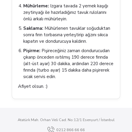
Mühürleme:
Izgara tavada 2 yemek kaşığı
zeytinyağı ile hazırladığınız tavuk rulolarını
önlü arkalı mühürleyin.
Saklama:
Mühürlenen tavuklar soğuduktan
sonra fırın torbasına yerleştirip ağzını sıkıca
kapatın ve dondurucuya kaldırın.
Pişirme:
Pişireceğiniz zaman dondurucudan
çıkarıp önceden ısıtılmış 190 derece fırında
(alt-üst ayar) 30 dakika, ardından 220 derece
fırında (turbo ayar) 15 dakika daha pişirerek
sıcak servis edin.
Afiyet olsun. :)
Atatürk Mah. Orhan Veli Cad. No:12/1 Esenyurt / İstanbul
0212 866 66 66