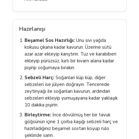
Hazırlanışı
Beşamel Sos Hazırlığı:
Unu sıvı yağda
kokusu çıkana kadar kavurun. Üzerine sütü
azar azar ekleyip karıştırın. Tuz ve karabiberi
ekleyip pürüzsüz, katı bir kıvam alana kadar
pişirip soğumaya bırakın.
Sebzeli Harç:
Soğanları küp küp, diğer
sebzeleri ise jülyen doğrayın. Tencerede
zeytinyağı ile soğanları kavurun, ardından
sebzeleri ekleyip yumuşayana kadar yaklaşık
10 dakika pişirin.
Birleştirme:
İnce dövülmüş her bir tavuk
göğsünün içine 1 çorba kaşığı sebzeli harç ve
hazırladığınız beşamel sostan koyup rulo
şeklinde sarın.