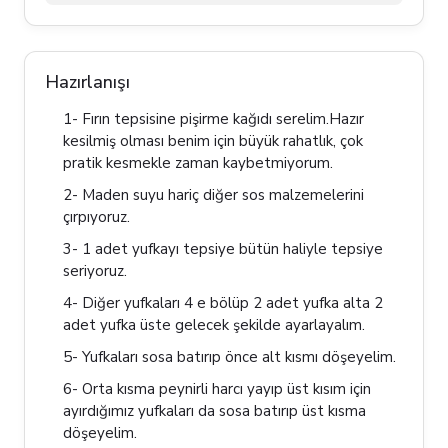
Hazırlanışı
1- Fırın tepsisine pişirme kağıdı serelim.Hazır
kesilmiş olması benim için büyük rahatlık, çok
pratik kesmekle zaman kaybetmiyorum.
2- Maden suyu hariç diğer sos malzemelerini
çırpıyoruz.
3- 1 adet yufkayı tepsiye bütün haliyle tepsiye
seriyoruz.
4- Diğer yufkaları 4 e bölüp 2 adet yufka alta 2
adet yufka üste gelecek şekilde ayarlayalım.
5- Yufkaları sosa batırıp önce alt kısmı döşeyelim.
6- Orta kısma peynirli harcı yayıp üst kısım için
ayırdığımız yufkaları da sosa batırıp üst kısma
döşeyelim.