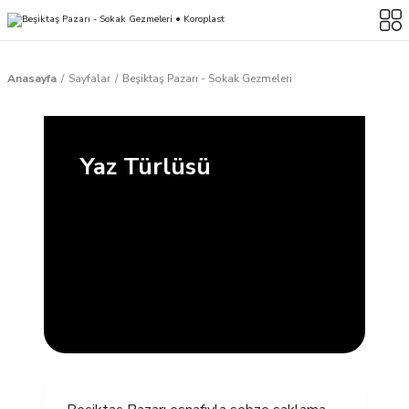
Anasayfa
Sayfalar
Beşiktaş Pazarı - Sokak Gezmeleri
Yaz Türlüsü