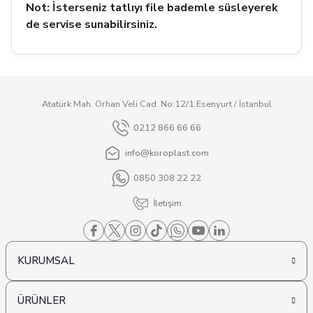
Not: İsterseniz tatlıyı file bademle süsleyerek
de servise sunabilirsiniz.
Atatürk Mah. Orhan Veli Cad. No:12/1 Esenyurt / İstanbul
0212 866 66 66
info@koroplast.com
0850 308 22 22
İletişim
KURUMSAL
ÜRÜNLER