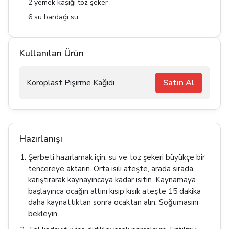
2 yemek kaşığı toz şeker
6 su bardağı su
Kullanılan Ürün
Koroplast Pişirme Kağıdı
Satın Al
Hazırlanışı
Şerbeti hazırlamak için; su ve toz şekeri büyükçe bir
tencereye aktarın. Orta ısılı ateşte, arada sırada
karıştırarak kaynayıncaya kadar ısıtın. Kaynamaya
başlayınca ocağın altını kısıp kısık ateşte 15 dakika
daha kaynattıktan sonra ocaktan alın. Soğumasını
bekleyin.