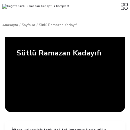
Anasayfa
Sayfalar
Sütlü Ramazan Kadayıfı
Sütlü Ramazan Kadayıfı