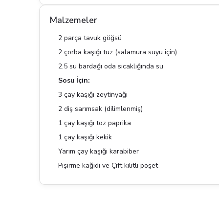
Malzemeler
2 parça tavuk göğsü
2 çorba kaşığı tuz (salamura suyu için)
2.5 su bardağı oda sıcaklığında su
Sosu İçin:
3 çay kaşığı zeytinyağı
2 diş sarımsak (dilimlenmiş)
1 çay kaşığı toz paprika
1 çay kaşığı kekik
Yarım çay kaşığı karabiber
Pişirme kağıdı ve Çift kilitli poşet