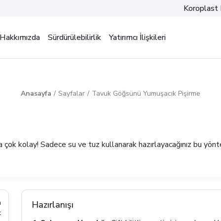
Koroplast 
Hakkımızda
Sürdürülebilirlik
Yatırımcı İlişkileri
Anasayfa
Sayfalar
Tavuk Göğsünü Yumuşacık Pişirme
da çok kolay! Sadece su ve tuz kullanarak hazırlayacağınız bu yön
a
Hazırlanışı
k