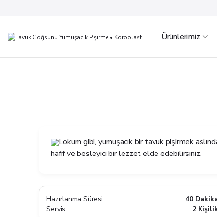
Ürünlerimiz
Lokum gibi, yumuşacık bir tavuk pişirmek aslın
hafif ve besleyici bir lezzet elde edebilirsiniz.
Hazırlanma Süresi:
40 Dakik
Servis :
2 Kişili