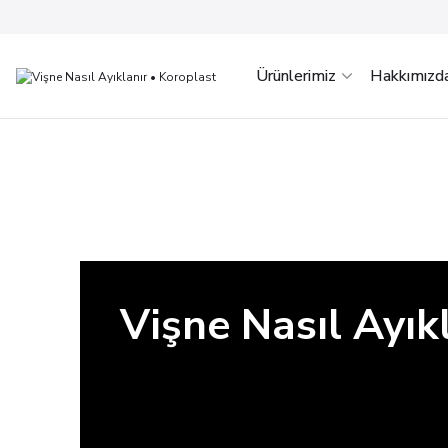
Ürünlerimiz
Hakkımızd
Vişne Nasıl Ayık