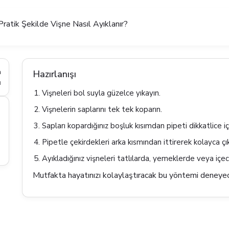
ratik Şekilde Vişne Nasıl Ayıklanır?
a
Hazırlanışı
ı
Vişneleri bol suyla güzelce yıkayın.
Vişnelerin saplarını tek tek koparın.
Sapları kopardığınız boşluk kısımdan pipeti dikkatlice iç
Pipetle çekirdekleri arka kısmından ittirerek kolayca çık
Ayıkladığınız vişneleri tatlılarda, yemeklerde veya içec
Mutfakta hayatınızı kolaylaştıracak bu yöntemi deneyece