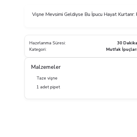
Vişne Mevsimi Geldiyse Bu İpucu Hayat Kurtarır: P
Hazırlanma Süresi:
30 Dakik
Kategori:
Mutfak İpuçlar
Malzemeler
Taze vişne
1 adet pipet