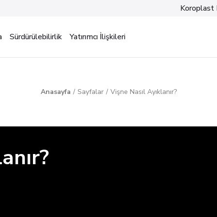
Koroplast 
a
Sürdürülebilirlik
Yatırımcı İlişkileri
Anasayfa
Sayfalar
Vişne Nasıl Ayıklanır?
lanır?