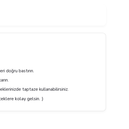
eri doğru bastırın.
arın.
eklerinizde taptaze kullanabilirsiniz.
klere kolay gelsin. :)