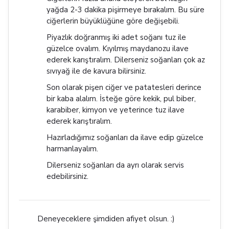
yağda 2-3 dakika pişirmeye bırakalım. Bu süre
ciğerlerin büyüklüğüne göre değişebili.
Piyazlık doğranmış iki adet soğanı tuz ile
güzelce ovalım. Kıyılmış maydanozu ilave
ederek karıştıralım. Dilerseniz soğanları çok az
sıvıyağ ile de kavura bilirsiniz.
Son olarak pişen ciğer ve patatesleri derince
bir kaba alalım. İsteğe göre kekik, pul biber,
karabiber, kimyon ve yeterince tuz ilave
ederek karıştıralım.
Hazırladığımız soğanları da ilave edip güzelce
harmanlayalım.
Dilerseniz soğanları da ayrı olarak servis
edebilirsiniz.
Deneyeceklere şimdiden afiyet olsun. :)