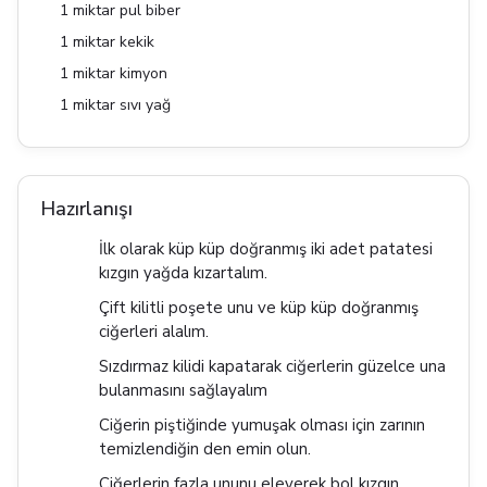
1 miktar pul biber
1 miktar kekik
1 miktar kimyon
1 miktar sıvı yağ
Hazırlanışı
İlk olarak küp küp doğranmış iki adet patatesi
kızgın yağda kızartalım.
Çift kilitli poşete unu ve küp küp doğranmış
ciğerleri alalım.
Sızdırmaz kilidi kapatarak ciğerlerin güzelce una
bulanmasını sağlayalım
Ciğerin piştiğinde yumuşak olması için zarının
temizlendiğin den emin olun.
Ciğerlerin fazla ununu eleyerek bol kızgın