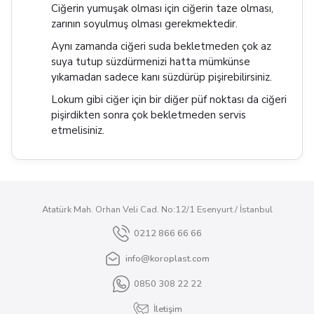
Ciğerin yumuşak olması için ciğerin taze olması,
zarının soyulmuş olması gerekmektedir.
Aynı zamanda ciğeri suda bekletmeden çok az
suya tutup süzdürmenizi hatta mümkünse
yıkamadan sadece kanı süzdürüp pişirebilirsiniz.
Lokum gibi ciğer için bir diğer püf noktası da ciğeri
pişirdikten sonra çok bekletmeden servis
etmelisiniz.
Atatürk Mah. Orhan Veli Cad. No:12/1 Esenyurt / İstanbul
0212 866 66 66
info@koroplast.com
0850 308 22 22
İletişim