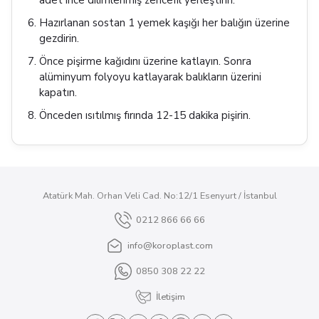
adet ince dilimlenmiş zencefil yerleştirin.
Hazırlanan sostan 1 yemek kaşığı her balığın üzerine
gezdirin.
Önce pişirme kağıdını üzerine katlayın. Sonra
alüminyum folyoyu katlayarak balıkların üzerini
kapatın.
Önceden ısıtılmış fırında 12-15 dakika pişirin.
Atatürk Mah. Orhan Veli Cad. No:12/1 Esenyurt / İstanbul
0212 866 66 66
info@koroplast.com
0850 308 22 22
İletişim