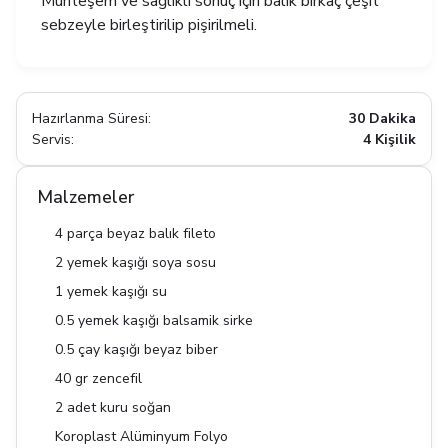
Muhteşem ve sağlıklı sonuç için balık birkaç çeşit
sebzeyle birleştirilip pişirilmeli.
Hazırlanma Süresi:
30 Dakika
Servis:
4 Kişilik
Malzemeler
4 parça beyaz balık fileto
2 yemek kaşığı soya sosu
1 yemek kaşığı su
0.5 yemek kaşığı balsamik sirke
0.5 çay kaşığı beyaz biber
40 gr zencefil
2 adet kuru soğan
Koroplast Alüminyum Folyo