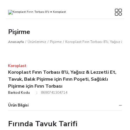
Pişirme
Anasayfa
Ürünlerimiz
Pişirme
Koroplast Fırın Torbası 8'li, Yağsız & Lezz
Koroplast
Koroplast Fırın Torbası 8'li, Yağsız & Lezzetli Et,
Tavuk, Balık Pişirme için Fırın Poşeti, Sağlıklı
Pişirme için Fırın Torbası
Barkod Kodu
8690741304714
Ürün Bilgisi
Fırında Tavuk Tarifi