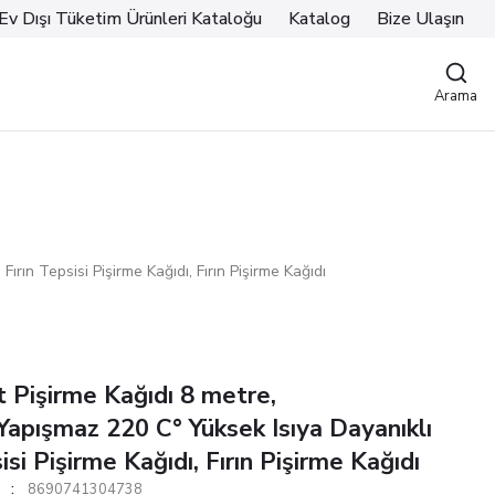
Ev Dışı Tüketim Ürünleri Kataloğu
Katalog
Bize Ulaşın
Arama
ın Tepsisi Pişirme Kağıdı, Fırın Pişirme Kağıdı
 Pişirme Kağıdı 8 metre,
apışmaz 220 C° Yüksek Isıya Dayanıklı
isi Pişirme Kağıdı, Fırın Pişirme Kağıdı
8690741304738