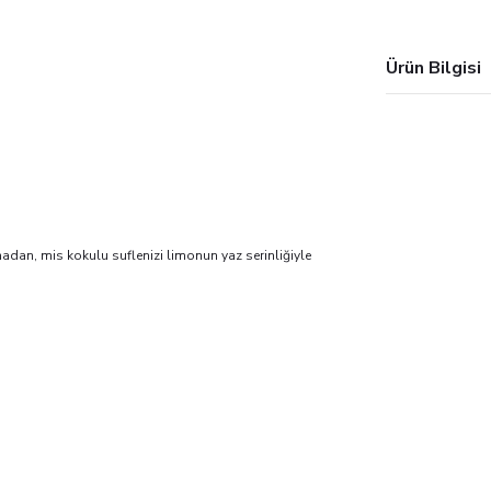
Ürün Bilgisi
adan, mis kokulu suflenizi limonun yaz serinliğiyle