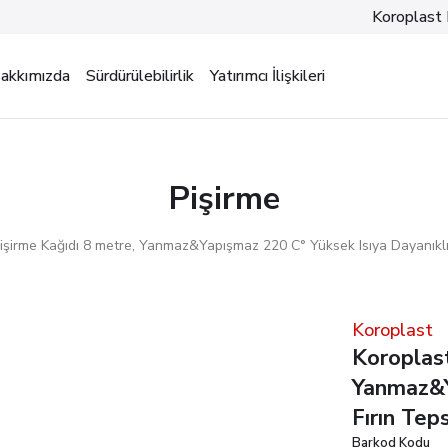
Koroplast 
akkımızda
Sürdürülebilirlik
Yatırımcı İlişkileri
Pişirme
işirme Kağıdı 8 metre, Yanmaz&Yapışmaz 220 C° Yüksek Isıya Dayanıklı Fır
Koroplast
Koroplast
Yanmaz&Y
Fırın Teps
Barkod Kodu